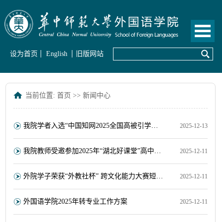
设为首页
English
旧版网站
当前位置:
首页
>>
新闻中心
我院学者入选“中国知网2025全国高被引学者TOP1%”名单
2025-12-13
我院教师受邀参加2025年“湖北好课堂”高中英语研讨活动
2025-12-11
外院学子荣获“外教社杯” 跨文化能力大赛短视频赛道全国二等奖
2025-12-11
外国语学院2025年转专业工作方案
2025-12-11