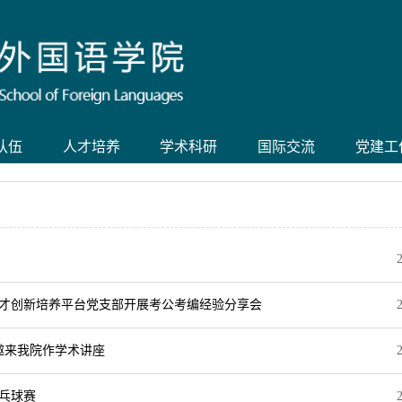
队伍
人才培养
学术科研
国际交流
党建工
语人才创新培养平台党支部开展考公考编经验分享会
教授 应邀来我院作学术讲座
乒乓球赛