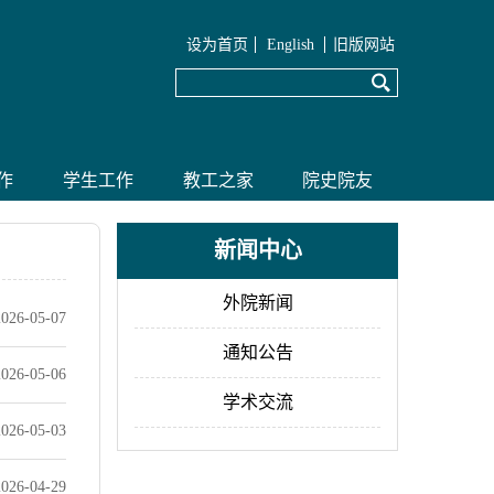
设为首页
English
旧版网站
作
学生工作
教工之家
院史院友
新闻中心
外院新闻
2026-05-07
通知公告
2026-05-06
学术交流
2026-05-03
2026-04-29