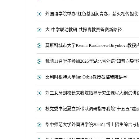
外国语学院举办“红色基因润青春，薪火相传担使
大-中学联动教研 共探青教赛备赛新路径
莫斯科城市大学Ksenia Kardanova-Biryukov
我院11名学子参加2026年湖北省外语“知音向导
比利时根特大学Jan Orbie教授莅临我院讲学
刘三女牙副校长来我院指导研究生课程大纲试讲
校党委书记夏立新带队调研指导我院“十五五”建
华中师范大学外国语学院2026年博士招生综合考