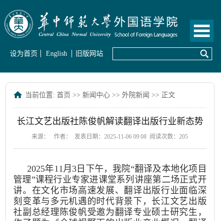
设为首页
English
旧版网站
当前位置:
首页
>>
新闻中心
>>
外院新闻
>> 正文
长江文艺出版社陈俊帆解读翻译出版行业新态势
来源：
作者：
发表日期：2025-11-06 09:08
阅读次数：
205
2025年11月3日下午，我院“翻译及本地化项目
管理”课程行业专家进课堂系列讲座第二场正式开
讲。在文化市场高速发展、翻译出版行业面临深
刻变革与多元机遇的时代背景下，长江文艺出版
社副总经理陈俊帆受邀为翻译专业硕士研究生，