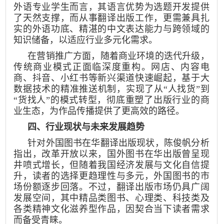
外语专业学生而言，其语言优势为选题开发提供
了天然支撑，而从事翻译出版工作，更需兼具扎
实的外语功底、精湛的中文表达能力与跨领域的
知识储备，以适应行业多元化需求。
在营销推广方面，随着商业环境的迭代升级，
传统商业模式正面临深度重构。网店、内容电
商、抖音、小红书等新兴渠道快速崛起，基于大
数据技术的精准推送机制，实现了从“人找货”到
“货找人”的模式转型，彻底重塑了出版行业的商
业生态，为作品传播提供了更高效的路径。
四、行业现状与未来发展趋势
针对外国图书在华翻译出版现状，陈俊帆分析
指出，改革开放以来，国外图书在华出版曾呈现
井喷式增长，但随着我国经济发展与文化自信提
升，读者的选择更趋理性与多元，外国图书的市
场份额逐步回落。不过，翻译出版市场仍具广阔
发展空间，其中精品类图书、心理类、科技类及
各类精神文化滋养型作品，因契合当下读者需求
而备受青睐。