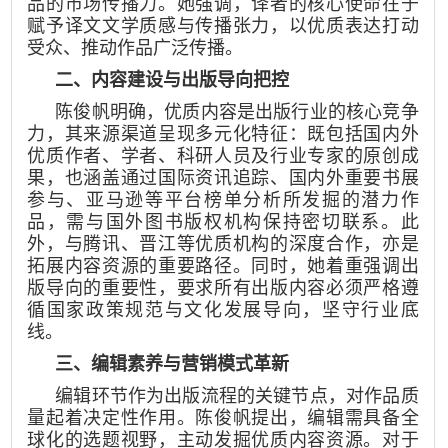
品的市场传播力。她强调，译者的核心使命在于
赋予译文文学质感与传播张力，以优质表达打动
受众、推动作品广泛传播。
二、内容建设与出版导向把控
陈俊帆明确，优质内容是出版行业的核心竞争
力，其来源渠道呈现多元化特征：既包括国内外
优质作者、学者、科研人员及行业专家的原创成
果，也涵盖通过国际资讯追踪、国内外重要书展
参与、亚马逊等平台榜单分析所发掘的潜力作
品，需与国外图书版权机构保持密切联系。此
外，与腾讯、晋江等优质机构的深度合作，亦是
拓展内容资源的重要路径。同时，她着重强调出
版导向的重要性，要求所有出版内容必须严格遵
循国家政策规范与文化发展导向，坚守行业底
线。
三、编辑素养与营销模式革新
编辑环节作为出版流程的关键节点，对作品质
量起着决定性作用。陈俊帆提出，编辑需具备全
球化的选题视野，主动发掘优质内容资源。对于